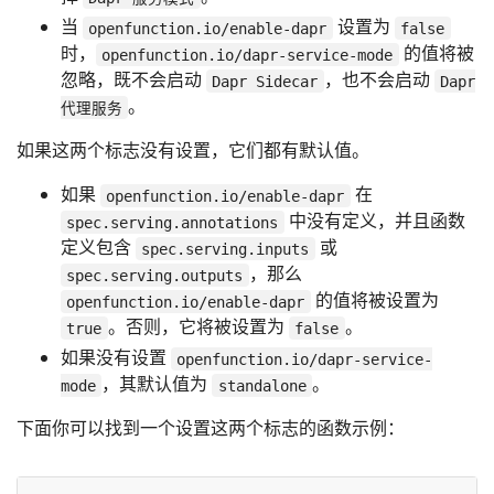
当
设置为
openfunction.io/enable-dapr
false
时，
的值将被
openfunction.io/dapr-service-mode
忽略，既不会启动
，也不会启动
Dapr Sidecar
Dapr
。
代理服务
如果这两个标志没有设置，它们都有默认值。
如果
在
openfunction.io/enable-dapr
中没有定义，并且函数
spec.serving.annotations
定义包含
或
spec.serving.inputs
，那么
spec.serving.outputs
的值将被设置为
openfunction.io/enable-dapr
。否则，它将被设置为
。
true
false
如果没有设置
openfunction.io/dapr-service-
，其默认值为
。
mode
standalone
下面你可以找到一个设置这两个标志的函数示例：