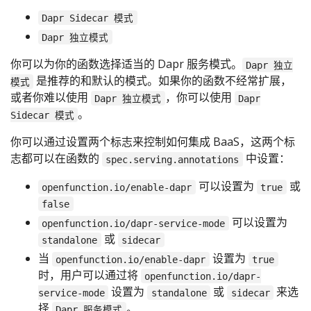
Dapr Sidecar 模式
Dapr 独立模式
你可以为你的函数选择适当的 Dapr 服务模式。
Dapr 独立
是推荐的和默认的模式。如果你的函数不经常扩展，
模式
或者你难以使用
，你可以使用
Dapr 独立模式
Dapr
。
Sidecar 模式
你可以通过设置两个标志来控制如何集成 BaaS，这两个标
志都可以在函数的
中设置：
spec.serving.annotations
可以设置为
或
openfunction.io/enable-dapr
true
false
可以设置为
openfunction.io/dapr-service-mode
或
standalone
sidecar
当
设置为
openfunction.io/enable-dapr
true
时，用户可以通过将
openfunction.io/dapr-
设置为
或
来选
service-mode
standalone
sidecar
择
。
Dapr 服务模式