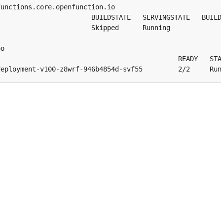
deployment-v100-z8wrf-946b4854d-svf55         2/2     Ru