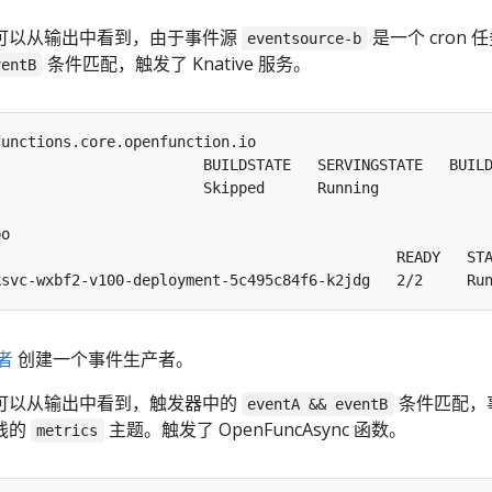
可以从输出中看到，由于事件源
是一个 cron 
eventsource-b
条件匹配，触发了 Knative 服务。
ventB
ksvc-wxbf2-v100-deployment-5c495c84f6-k2jdg   2/2     Ru
者
创建一个事件生产者。
可以从输出中看到，触发器中的
条件匹配，
eventA && eventB
线的
主题。触发了 OpenFuncAsync 函数。
metrics