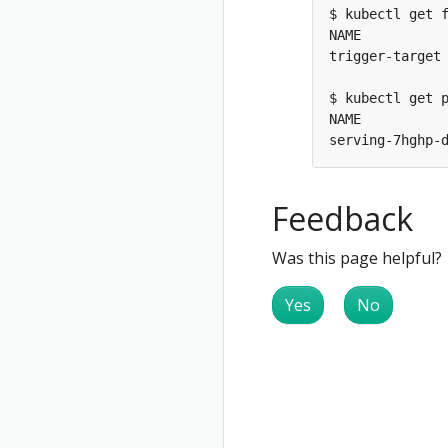
serving-7hghp-
Feedback
Was this page helpful?
Yes
No