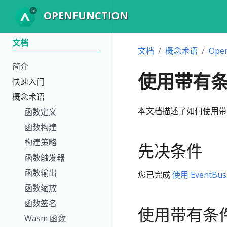
OPENFUNCTION
文档
文档
概念术语
Ope
简介
使用带有条件
快速入门
概念术语
本文档描述了如何使用带
函数定义
函数构建
构建策略
先决条件
函数触发器
函数输出
您已完成
使用 EventBus 
函数缩放
函数签名
使用带有条
Wasm 函数