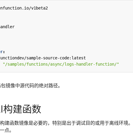
enfunction.io/v1beta2
handler
er
:
functiondev/sample-source-code:latest
:
"/samples/functions/async/logs-handler-function/"
是源代码包镜像中源代码的绝对路径。
CLI构建函数
构建函数镜像是必要的，特别是出于调试目的或用于离线环境。
这一点。