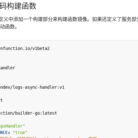
代码构建函数
定义中添加一个构建部分来构建函数镜像。如果还定义了服务部
动函数。
enfunction.io/v1beta2
handler
ondev/logs-async-handler:v1
et
nction/builder-go:latest
ogsHandler"
URCE
:
"true"