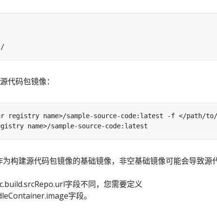
源代码包镜像：
tch作为构建源代码包镜像的基础镜像，非空基础镜像可能会导致源
build.srcRepo.url字段不同，您需要定义
undleContainer.image字段。