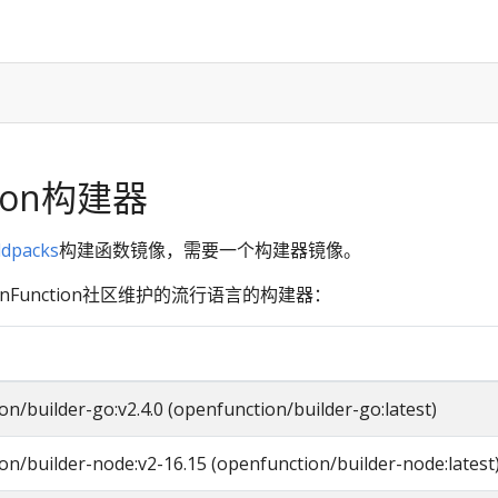
tion构建器
ldpacks
构建函数镜像，需要一个构建器镜像。
nFunction社区维护的流行语言的构建器：
n/builder-go:v2.4.0 (openfunction/builder-go:latest)
on/builder-node:v2-16.15 (openfunction/builder-node:latest