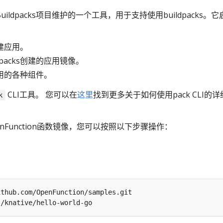
ive Buildpacks项目维护的一个工具，用于支持使用buildpacks。
构建应用。
dpacks创建的应用镜像。
用的各种组件。
CLI工具。 您可以在
这里
找到更多关于如何使用pack CLI的详
k
nFunction函数镜像，您可以按照以下步骤操作：