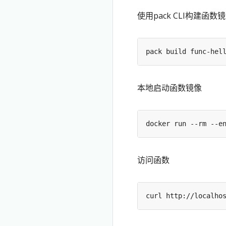
使用pack CLI构建函数
pack build func-hel
本地启动函数镜像
docker run --rm --e
访问函数