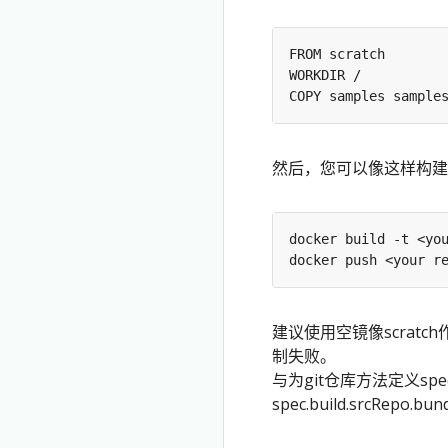
然后，您可以像这样构建
建议使用空镜像scra
制失败。
与为git仓库方法定义spec.
spec.build.srcRepo.b