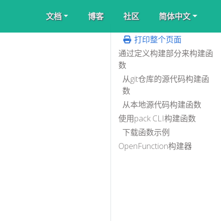
文档
博客
社区
简体中文
打印整个页面
通过定义构建部分来构建函
数
从git仓库的源代码构建函
数
从本地源代码构建函数
使用pack CLI构建函数
下载函数示例
OpenFunction构建器