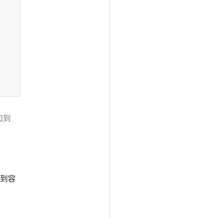
加到
到容