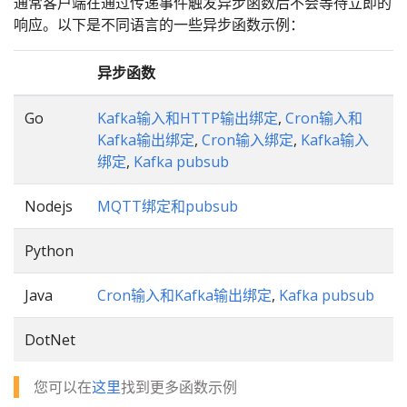
通常客户端在通过传递事件触发异步函数后不会等待立即的
响应。以下是不同语言的一些异步函数示例：
异步函数
Go
Kafka输入和HTTP输出绑定
,
Cron输入和
Kafka输出绑定
,
Cron输入绑定
,
Kafka输入
绑定
,
Kafka pubsub
Nodejs
MQTT绑定和pubsub
Python
Java
Cron输入和Kafka输出绑定
,
Kafka pubsub
DotNet
您可以在
这里
找到更多函数示例